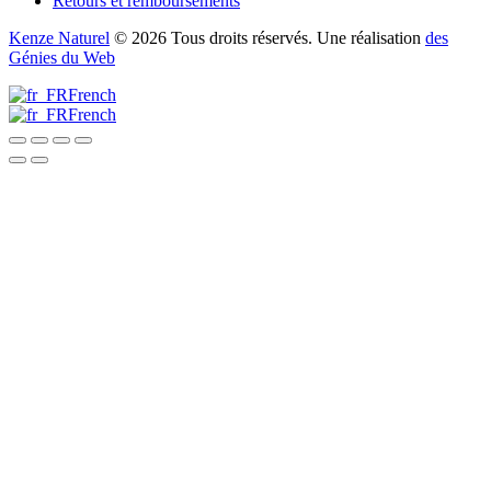
Retours et remboursements
Kenze Naturel
© 2026 Tous droits réservés. Une réalisation
des
Génies du Web
French
French