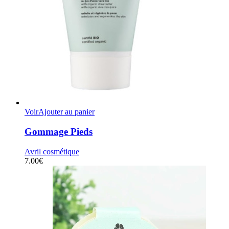
Voir
Ajouter au panier
Gommage Pieds
Avril cosmétique
7.00
€