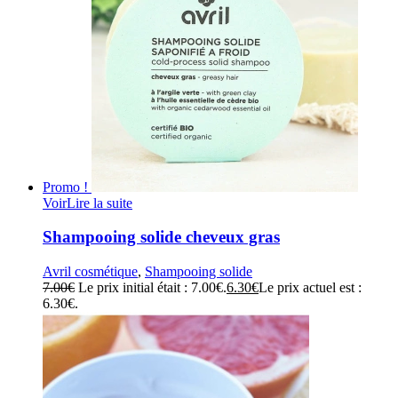
Promo !
Voir
Lire la suite
Shampooing solide cheveux gras
Avril cosmétique
,
Shampooing solide
7.00
€
Le prix initial était : 7.00€.
6.30
€
Le prix actuel est :
6.30€.