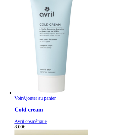
Voir
Ajouter au panier
Cold cream
Avril cosmétique
8.00
€