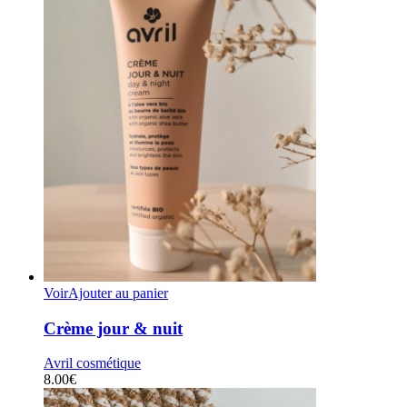
Voir
Ajouter au panier
Crème jour & nuit
Avril cosmétique
8.00
€