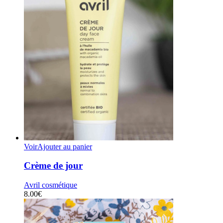
Voir
Ajouter au panier
Crème de jour
Avril cosmétique
8.00
€