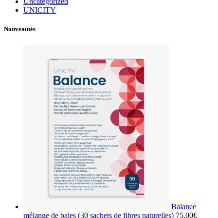
Uncategorized
UNICITY
Nouveautés
Balance
mélange de baies (30 sachets de fibres naturelles)
75.00
€