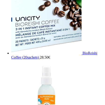
BioReishi
Coffee (20sachets)
28.50
€