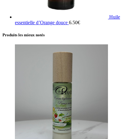
Huile
essentielle d’Orange douce
6.50
€
Produits les mieux notés