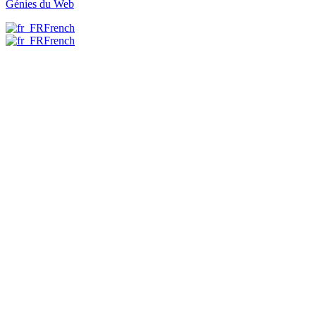
Génies du Web
French
French