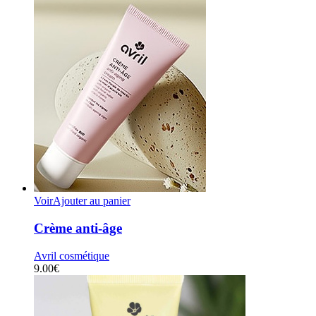
Voir
Ajouter au panier
Crème anti-âge
Avril cosmétique
9.00
€