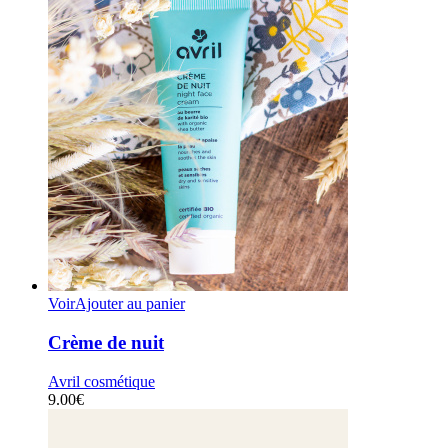
Voir
Ajouter au panier
Crème de nuit
Avril cosmétique
9.00
€