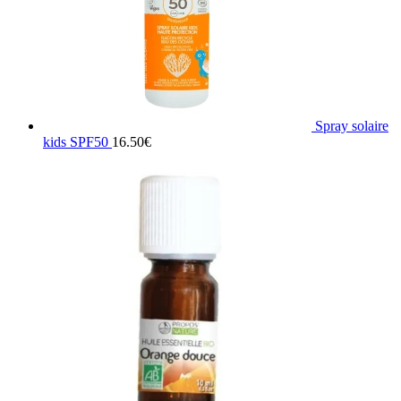
Spray solaire
kids SPF50
16.50
€