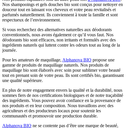
Nos shampooings et gels douches bio sont conçus pour nettoyer en
douceur tout en laissant vos cheveux et votre peau revitalisés et
parfumés naturellement. Ils conviennent à toute la famille et sont
respectueux de l’environnement.
Si vous recherchez des alternatives naturelles aux déodorants
conventionnels, nous avons également ce qu’il vous faut. Nos
déodorants bio sont efficaces, non irritants et formulés avec des
ingrédients naturels qui luttent contre les odeurs tout au long de la
journée.
Pour les amateurs de maquillage,
Alphanova BIO
propose une
gamme de produits de maquillage naturels. Nos produits de
maquillage bio sont élaborés avec soin pour sublimer votre beauté
tout en prenant soin de votre peau. Ils sont certifiés bio, garantissant
une qualité supérieure.
En plus de notre engagement envers la qualité et la durabilité, nous
sommes fiers de nos certifications biologiques et de notre traçabilité
des ingrédients. Vous pouvez avoir confiance en la provenance de
nos produits et en leur composition. Nous travaillons avec des
agriculteurs et des producteurs locaux pour soutenir les
communautés et promouvoir une production durable.
Alphanova BIO
ne se contente pas d’être une marque de beauté,