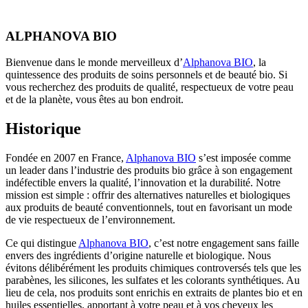
ALPHANOVA BIO
Bienvenue dans le monde merveilleux d’
Alphanova BIO
, la
quintessence des produits de soins personnels et de beauté bio. Si
vous recherchez des produits de qualité, respectueux de votre peau
et de la planète, vous êtes au bon endroit.
Historique
Fondée en 2007 en France,
Alphanova BIO
s’est imposée comme
un leader dans l’industrie des produits bio grâce à son engagement
indéfectible envers la qualité, l’innovation et la durabilité. Notre
mission est simple : offrir des alternatives naturelles et biologiques
aux produits de beauté conventionnels, tout en favorisant un mode
de vie respectueux de l’environnement.
Ce qui distingue
Alphanova BIO
, c’est notre engagement sans faille
envers des ingrédients d’origine naturelle et biologique. Nous
évitons délibérément les produits chimiques controversés tels que les
parabènes, les silicones, les sulfates et les colorants synthétiques. Au
lieu de cela, nos produits sont enrichis en extraits de plantes bio et en
huiles essentielles, apportant à votre peau et à vos cheveux les