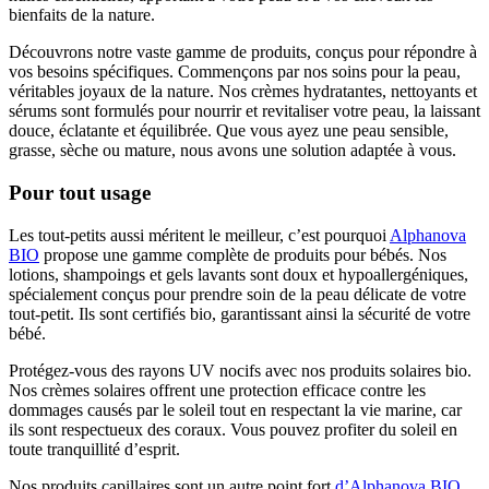
bienfaits de la nature.
Découvrons notre vaste gamme de produits, conçus pour répondre à
vos besoins spécifiques. Commençons par nos soins pour la peau,
véritables joyaux de la nature. Nos crèmes hydratantes, nettoyants et
sérums sont formulés pour nourrir et revitaliser votre peau, la laissant
douce, éclatante et équilibrée. Que vous ayez une peau sensible,
grasse, sèche ou mature, nous avons une solution adaptée à vous.
Pour tout usage
Les tout-petits aussi méritent le meilleur, c’est pourquoi
Alphanova
BIO
propose une gamme complète de produits pour bébés. Nos
lotions, shampoings et gels lavants sont doux et hypoallergéniques,
spécialement conçus pour prendre soin de la peau délicate de votre
tout-petit. Ils sont certifiés bio, garantissant ainsi la sécurité de votre
bébé.
Protégez-vous des rayons UV nocifs avec nos produits solaires bio.
Nos crèmes solaires offrent une protection efficace contre les
dommages causés par le soleil tout en respectant la vie marine, car
ils sont respectueux des coraux. Vous pouvez profiter du soleil en
toute tranquillité d’esprit.
Nos produits capillaires sont un autre point fort
d’Alphanova BIO
.