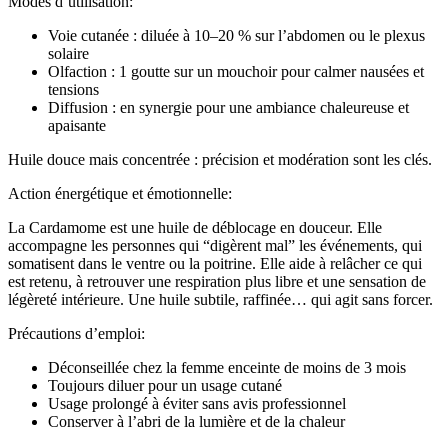
Modes d’utilisation:
Voie cutanée : diluée à 10–20 % sur l’abdomen ou le plexus
solaire
Olfaction : 1 goutte sur un mouchoir pour calmer nausées et
tensions
Diffusion : en synergie pour une ambiance chaleureuse et
apaisante
Huile douce mais concentrée : précision et modération sont les clés.
Action énergétique et émotionnelle:
La Cardamome est une huile de déblocage en douceur. Elle
accompagne les personnes qui “digèrent mal” les événements, qui
somatisent dans le ventre ou la poitrine. Elle aide à relâcher ce qui
est retenu, à retrouver une respiration plus libre et une sensation de
légèreté intérieure. Une huile subtile, raffinée… qui agit sans forcer.
Précautions d’emploi:
Déconseillée chez la femme enceinte de moins de 3 mois
Toujours diluer pour un usage cutané
Usage prolongé à éviter sans avis professionnel
Conserver à l’abri de la lumière et de la chaleur