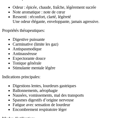
Odeur : épicée, chaude, fraîche, légèrement sucrée
Note aromatique : note de cœur
Ressenti : réconfort, clarté, légèreté
Une odeur élégante, enveloppante, jamais agressive.
Propriétés thérapeutiques:
Digestive puissante
Carminative (limite les gaz)
Antispasmodique
Antinauséeuse
Expectorante douce
Tonique générale
Stimulante mentale légère
Indications principales:
Digestions lentes, lourdeurs gastriques
Ballonnements, aérophagie
Nausées, vomissements, mal des transports
Spasmes digestifs d’origine nerveuse
Fatigue avec sensation de lourdeur
Encombrement respiratoire léger