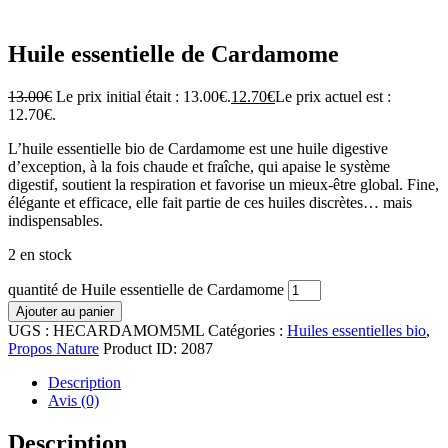
Huile essentielle de Cardamome
13.00
€
Le prix initial était : 13.00€.
12.70
€
Le prix actuel est :
12.70€.
L’huile essentielle bio de Cardamome est une huile digestive
d’exception, à la fois chaude et fraîche, qui apaise le système
digestif, soutient la respiration et favorise un mieux-être global. Fine,
élégante et efficace, elle fait partie de ces huiles discrètes… mais
indispensables.
2 en stock
quantité de Huile essentielle de Cardamome
Ajouter au panier
UGS :
HECARDAMOM5ML
Catégories :
Huiles essentielles bio
,
Propos Nature
Product ID:
2087
Description
Avis (0)
Description