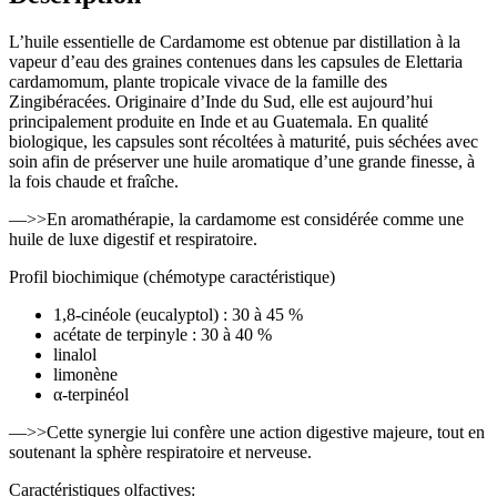
L’huile essentielle de Cardamome est obtenue par distillation à la
vapeur d’eau des graines contenues dans les capsules de Elettaria
cardamomum, plante tropicale vivace de la famille des
Zingibéracées. Originaire d’Inde du Sud, elle est aujourd’hui
principalement produite en Inde et au Guatemala. En qualité
biologique, les capsules sont récoltées à maturité, puis séchées avec
soin afin de préserver une huile aromatique d’une grande finesse, à
la fois chaude et fraîche.
—>>En aromathérapie, la cardamome est considérée comme une
huile de luxe digestif et respiratoire.
Profil biochimique (chémotype caractéristique)
1,8-cinéole (eucalyptol) : 30 à 45 %
acétate de terpinyle : 30 à 40 %
linalol
limonène
α-terpinéol
—>>Cette synergie lui confère une action digestive majeure, tout en
soutenant la sphère respiratoire et nerveuse.
Caractéristiques olfactives: