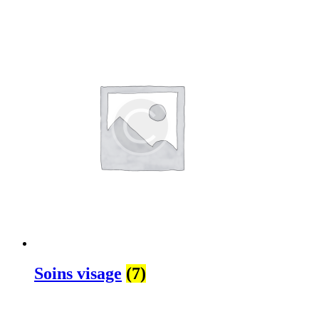
Soins visage
(7)